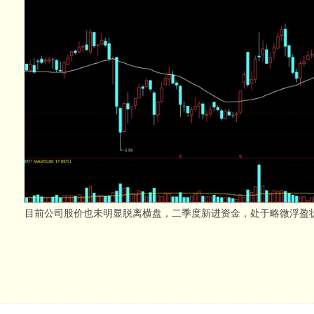
目前公司股价也未明显脱离横盘，二季度新进资金，处于略微浮盈