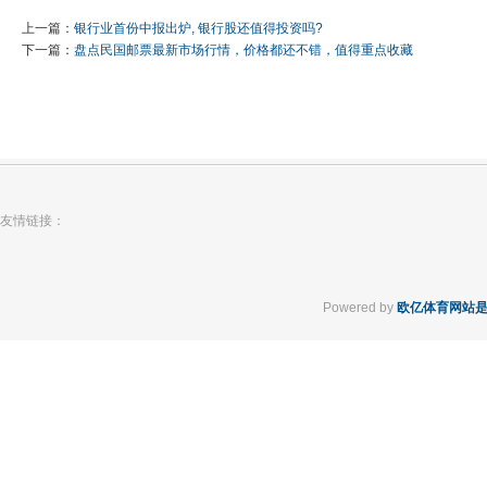
上一篇：
银行业首份中报出炉, 银行股还值得投资吗?
下一篇：
盘点民国邮票最新市场行情，价格都还不错，值得重点收藏
友情链接：
Powered by
欧亿体育网站