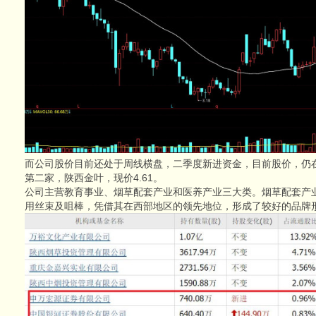
而公司股价目前还处于周线横盘，二季度新进资金，目前股价，仍
第二家，陕西金叶，现价4.61。
公司主营教育事业、烟草配套产业和医养产业三大类。烟草配套产
用丝束及咀棒，凭借其在西部地区的领先地位，形成了较好的品牌