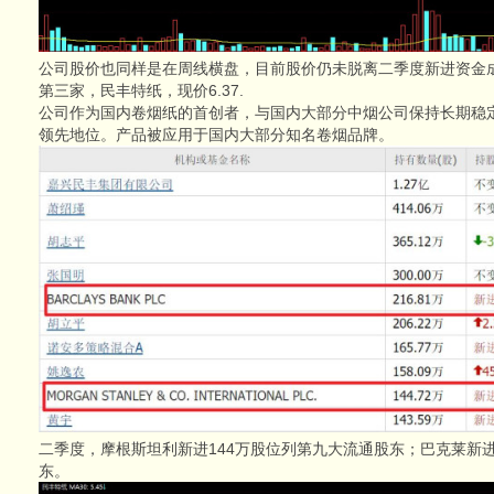
公司股价也同样是在周线横盘，目前股价仍未脱离二季度新进资金
第三家，民丰特纸，现价6.37.
公司作为国内卷烟纸的首创者，与国内大部分中烟公司保持长期稳
领先地位。产品被应用于国内大部分知名卷烟品牌。
二季度，摩根斯坦利新进144万股位列第九大流通股东；巴克莱新进
东。