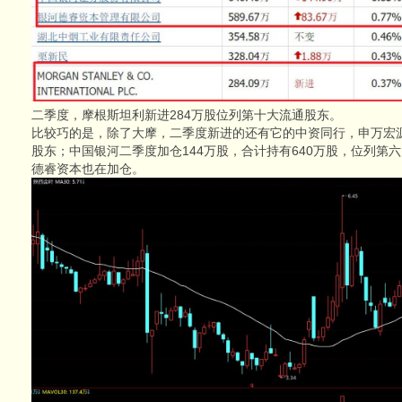
二季度，摩根斯坦利新进284万股位列第十大流通股东。
比较巧的是，除了大摩，二季度新进的还有它的中资同行，申万宏源
股东；中国银河二季度加仓144万股，合计持有640万股，位列第
德睿资本也在加仓。