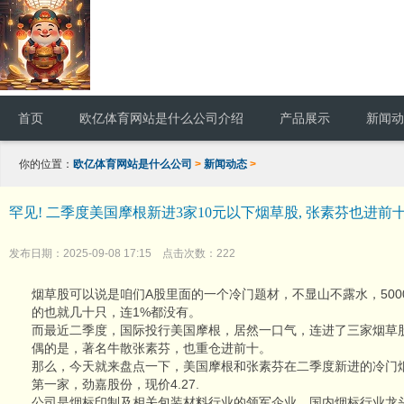
首页
欧亿体育网站是什么公司介绍
产品展示
新闻动
你的位置：
欧亿体育网站是什么公司
>
新闻动态
>
罕见! 二季度美国摩根新进3家10元以下烟草股, 张素芬也进前
发布日期：2025-09-08 17:15 点击次数：222
烟草股可以说是咱们A股里面的一个冷门题材，不显山不露水，500
的也就几十只，连1%都没有。
而最近二季度，国际投行美国摩根，居然一口气，连进了三家烟草
偶的是，著名牛散张素芬，也重仓进前十。
那么，今天就来盘点一下，美国摩根和张素芬在二季度新进的冷门
第一家，劲嘉股份，现价4.27.
公司是烟标印制及相关包装材料行业的领军企业，国内烟标行业龙